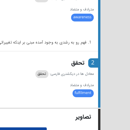
مترادف و متضاد
awareness
1. فهم رو به رشدی به وجود آمده مبنی بر اینکه تغییراتی باید ایجاد شود.
2
تحقق
معادل ها در دیکشنری فارسی:
تحقق
مترادف و متضاد
fulfilment
تصاویر