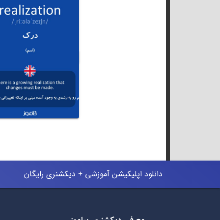
دانلود اپلیکیشن آموزشی + دیکشنری رایگان