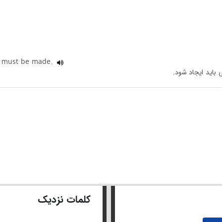
es must be made.
کلمات نزدیک