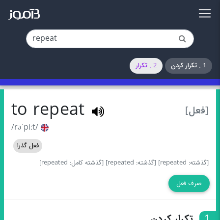
1 . تکرار کردن
2 . تکرار
to repeat
[فعل]
/rəˈpiːt/
فعل گذرا
[گذشته: repeated]
[گذشته: repeated]
[گذشته کامل: repeated]
صرف فعل
1
تکرار کردن