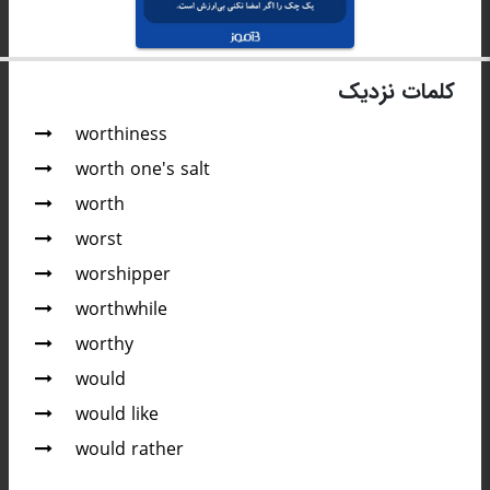
کلمات نزدیک
worthiness
worth one's salt
worth
worst
worshipper
worthwhile
worthy
would
would like
would rather