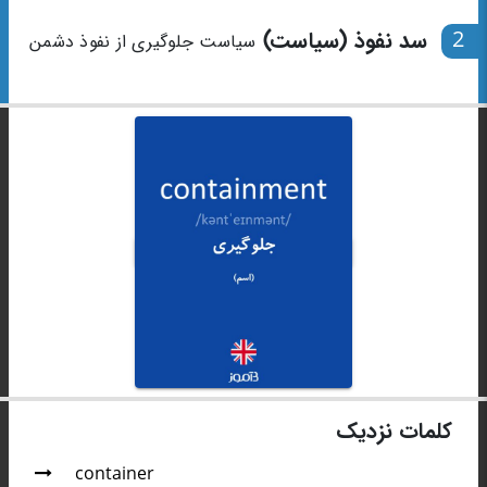
2
سد نفوذ (سیاست)
سیاست جلوگیری از نفوذ دشمن
کلمات نزدیک
container