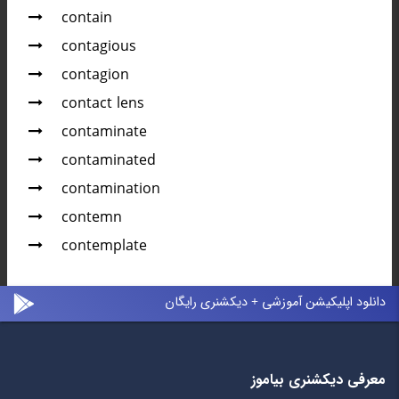
contain
contagious
contagion
contact lens
contaminate
contaminated
contamination
contemn
contemplate
دانلود اپلیکیشن آموزشی + دیکشنری رایگان
معرفی دیکشنری بیاموز