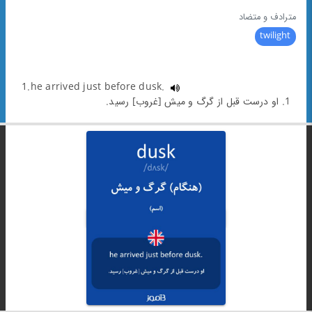
مترادف و متضاد
twilight
1.he arrived just before dusk.
1. او درست قبل از گرگ و میش [غروب] رسید.